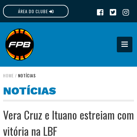
ÁREA DO CLUBE
FPB
HOME
/
NOTÍCIAS
NOTÍCIAS
Vera Cruz e Ituano estreiam com
vitória na LBF