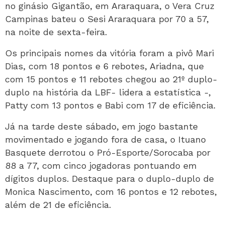
no ginásio Gigantão, em Araraquara, o Vera Cruz
Campinas bateu o Sesi Araraquara por 70 a 57,
na noite de sexta-feira.
Os principais nomes da vitória foram a pivô Mari
Dias, com 18 pontos e 6 rebotes, Ariadna, que
com 15 pontos e 11 rebotes chegou ao 21º duplo-
duplo na história da LBF- lidera a estatística -,
Patty com 13 pontos e Babi com 17 de eficiência.
Já na tarde deste sábado, em jogo bastante
movimentado e jogando fora de casa, o Ituano
Basquete derrotou o Pró-Esporte/Sorocaba por
88 a 77, com cinco jogadoras pontuando em
dígitos duplos. Destaque para o duplo-duplo de
Monica Nascimento, com 16 pontos e 12 rebotes,
além de 21 de eficiência.