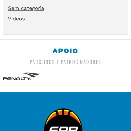
Sem categoria
Vídeos
APOIO
PARCEIROS E PATROCINADORES