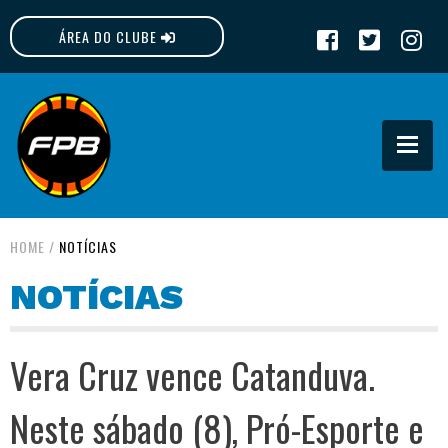
ÁREA DO CLUBE
FPB
HOME
/
NOTÍCIAS
NOTÍCIAS
Vera Cruz vence Catanduva.
Neste sábado (8), Pró-Esporte e