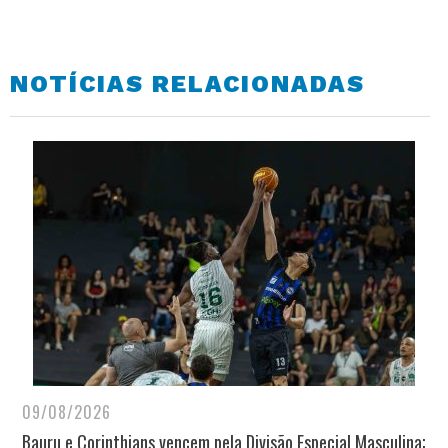
NOTÍCIAS RELACIONADAS
09/08/2026
Bauru e Corinthians vencem pela Divisão Especial Masculina;