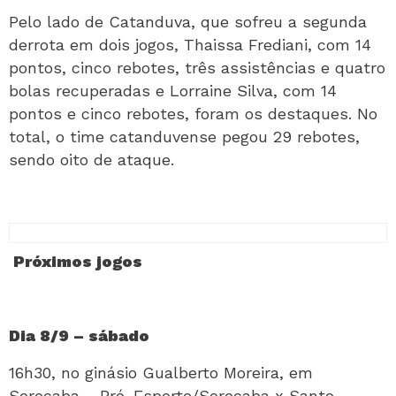
Pelo lado de Catanduva, que sofreu a segunda
derrota em dois jogos, Thaissa Frediani, com 14
pontos, cinco rebotes, três assistências e quatro
bolas recuperadas e Lorraine Silva, com 14
pontos e cinco rebotes, foram os destaques. No
total, o time catanduvense pegou 29 rebotes,
sendo oito de ataque.
Próximos jogos
Dia 8/9 – sábado
16h30, no ginásio Gualberto Moreira, em
Sorocaba – Pró-Esporte/Sorocaba x Santo