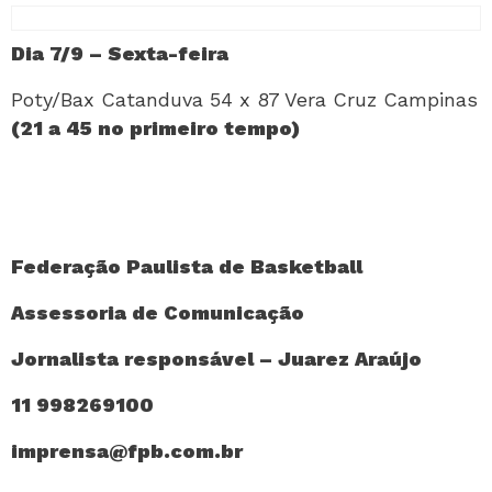
Dia 7/9 – Sexta-feira
Poty/Bax Catanduva 54 x 87 Vera Cruz Campinas
(21 a 45 no primeiro tempo)
Federação Paulista de Basketball
Assessoria de Comunicação
Jornalista responsável – Juarez Araújo
11 998269100
imprensa@fpb.com.br