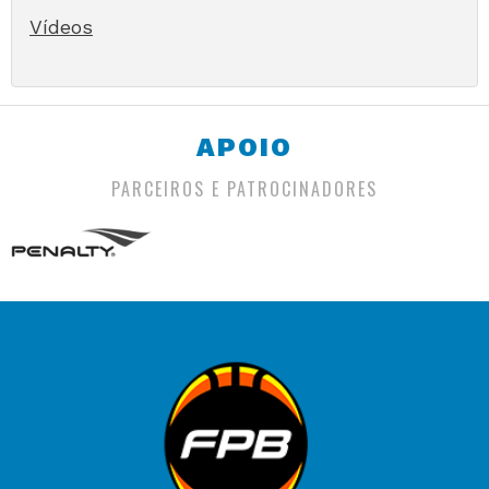
Vídeos
APOIO
PARCEIROS E PATROCINADORES