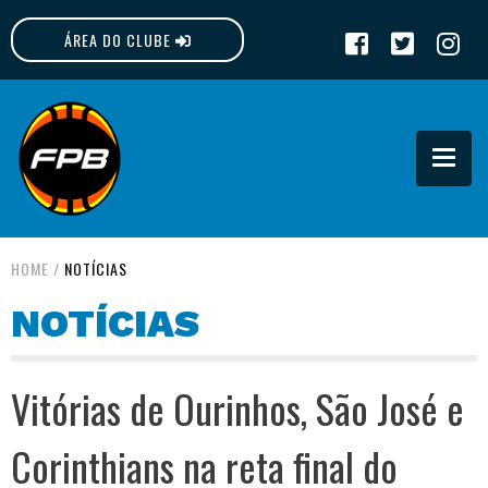
ÁREA DO CLUBE
FPB
HOME
/
NOTÍCIAS
NOTÍCIAS
Vitórias de Ourinhos, São José e
Corinthians na reta final do