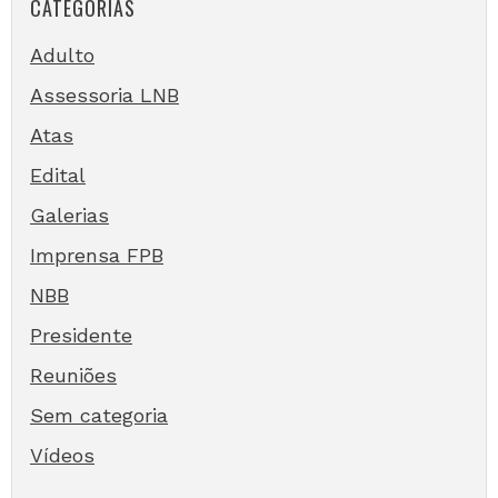
CATEGORIAS
Adulto
Assessoria LNB
Atas
Edital
Galerias
Imprensa FPB
NBB
Presidente
Reuniões
Sem categoria
Vídeos