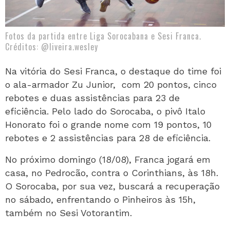
Fotos da partida entre Liga Sorocabana e Sesi Franca.
Créditos: @liveira.wesley
Na vitória do Sesi Franca, o destaque do time foi
o ala-armador Zu Junior, com 20 pontos, cinco
rebotes e duas assistências para 23 de
eficiência. Pelo lado do Sorocaba, o pivô Italo
Honorato foi o grande nome com 19 pontos, 10
rebotes e 2 assistências para 28 de eficiência.
No próximo domingo (18/08), Franca jogará em
casa, no Pedrocão, contra o Corinthians, às 18h.
O Sorocaba, por sua vez, buscará a recuperação
no sábado, enfrentando o Pinheiros às 15h,
também no Sesi Votorantim.