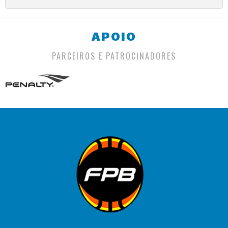
APOIO
PARCEIROS E PATROCINADORES