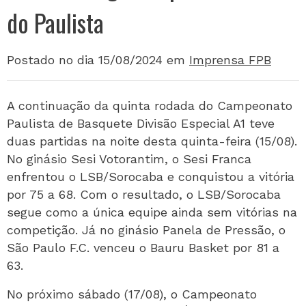
do Paulista
Postado no dia 15/08/2024
em
Imprensa FPB
A continuação da quinta rodada do Campeonato
Paulista de Basquete Divisão Especial A1 teve
duas partidas na noite desta quinta-feira (15/08).
No ginásio Sesi Votorantim, o Sesi Franca
enfrentou o LSB/Sorocaba e conquistou a vitória
por 75 a 68. Com o resultado, o LSB/Sorocaba
segue como a única equipe ainda sem vitórias na
competição. Já no ginásio Panela de Pressão, o
São Paulo F.C. venceu o Bauru Basket por 81 a
63.
No próximo sábado (17/08), o Campeonato