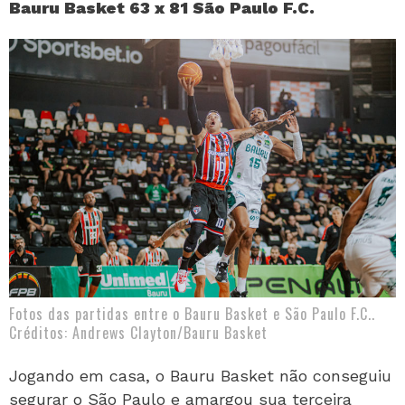
Bauru Basket 63 x 81 São Paulo F.C.
Fotos das partidas entre o Bauru Basket e São Paulo F.C..
Créditos: Andrews Clayton/Bauru Basket
Jogando em casa, o Bauru Basket não conseguiu
segurar o São Paulo e amargou sua terceira