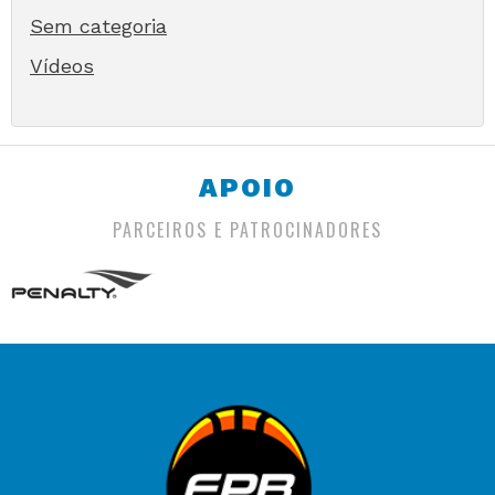
Sem categoria
Vídeos
APOIO
PARCEIROS E PATROCINADORES