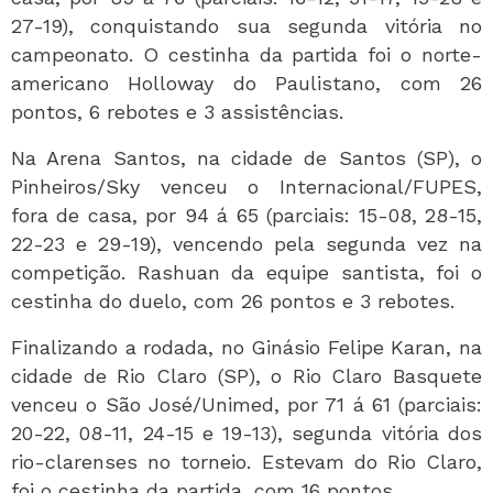
27-19), conquistando sua segunda vitória no
campeonato. O cestinha da partida foi o norte-
americano Holloway do Paulistano, com 26
pontos, 6 rebotes e 3 assistências.
Na Arena Santos, na cidade de Santos (SP), o
Pinheiros/Sky venceu o Internacional/FUPES,
fora de casa, por 94 á 65 (parciais: 15-08, 28-15,
22-23 e 29-19), vencendo pela segunda vez na
competição. Rashuan da equipe santista, foi o
cestinha do duelo, com 26 pontos e 3 rebotes.
Finalizando a rodada, no Ginásio Felipe Karan, na
cidade de Rio Claro (SP), o Rio Claro Basquete
venceu o São José/Unimed, por 71 á 61 (parciais:
20-22, 08-11, 24-15 e 19-13), segunda vitória dos
rio-clarenses no torneio. Estevam do Rio Claro,
foi o cestinha da partida, com 16 pontos.