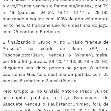
o Vivo/Franca venceu o Palmeiras/Meltex, por 79
á 78 (parciais: 24-22, 16-21, 13-17 e 26-18),
mantendo a equipe com 100% de aproveitamento
no torneio. O francano Léo foi o cestinha do jogo,
com 25 pontos e 5 rebotes.
E finalizando o Grupo: A, no Ginásio “Panela de
Pressão”, na cidade de Bauru (SP), o
Paschoalotto/Bauru venceu o Winner/Limeira,
por 98 á 90 (parciais: 28-20, 17-18, 30-16 e 23-16),
chegando aos cinco pontos no grupo. O atleta
bauruense Gui, foi o cestinha da partida, com 23
pontos, 5 rebotes e 3 assistências.
Pelo Grupo: B, no Ginásio Antonio Prado Junior,
na capital paulista, a Liga Sorocabana de
Basquete venceu o Paulistano/Unimed, fora de
casa, por 89 á 76 (parciais: 16-12, 31-17, 15-28 e