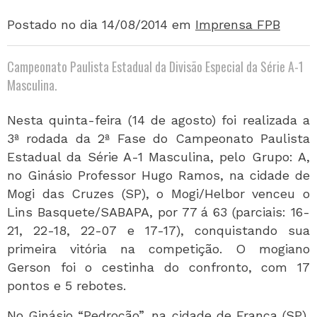
Postado no dia 14/08/2014
em
Imprensa FPB
Campeonato Paulista Estadual da Divisão Especial da Série A-1
Masculina.
Nesta quinta-feira (14 de agosto) foi realizada a
3ª rodada da 2ª Fase do Campeonato Paulista
Estadual da Série A-1 Masculina, pelo Grupo: A,
no Ginásio Professor Hugo Ramos, na cidade de
Mogi das Cruzes (SP), o Mogi/Helbor venceu o
Lins Basquete/SABAPA, por 77 á 63 (parciais: 16-
21, 22-18, 22-07 e 17-17), conquistando sua
primeira vitória na competição. O mogiano
Gerson foi o cestinha do confronto, com 17
pontos e 5 rebotes.
No Ginásio “Pedrocão”, na cidade de Franca (SP),