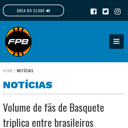
ÁREA DO CLUBE
FPB
HOME
/
NOTÍCIAS
NOTÍCIAS
Volume de fãs de Basquete
triplica entre brasileiros