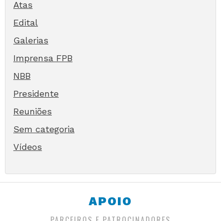
Atas
Edital
Galerias
Imprensa FPB
NBB
Presidente
Reuniões
Sem categoria
Vídeos
APOIO
PARCEIROS E PATROCINADORES