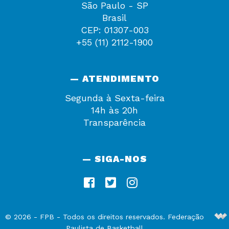
São Paulo - SP
Brasil
CEP: 01307-003
+55 (11) 2112-1900
— ATENDIMENTO
Segunda à Sexta-feira
14h às 20h
Transparência
— SIGA-NOS
De
©
2026
-
FPB
- Todos os direitos reservados. Federação
Paulista de Basketball