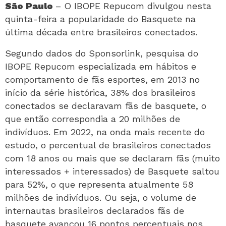
São Paulo
– O IBOPE Repucom divulgou nesta
quinta-feira a popularidade do Basquete na
última década entre brasileiros conectados.
Segundo dados do Sponsorlink, pesquisa do
IBOPE Repucom especializada em hábitos e
comportamento de fãs esportes, em 2013 no
início da série histórica, 38% dos brasileiros
conectados se declaravam fãs de basquete, o
que então correspondia a 20 milhões de
indivíduos. Em 2022, na onda mais recente do
estudo, o percentual de brasileiros conectados
com 18 anos ou mais que se declaram fãs (muito
interessados + interessados) de Basquete saltou
para 52%, o que representa atualmente 58
milhões de indivíduos. Ou seja, o volume de
internautas brasileiros declarados fãs de
basquete avançou 16 pontos percentuais nos