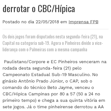
derrotar o CBC/Hí­pica
Postado no dia 22/05/2018
em
Imprensa FPB
Os dois jogos foram disputados nesta segunda-feira (21), na
Capital na categoria sub-19. Agora o Pinheiros divide a vice-
liderança com o Palmeiras com a mesma campanha
Paulistano/Corpore e EC Pinheiros venceram na
rodada desta segunda-feira (21) pelo
Campeonato Estadual Sub-19 Masculino. No
ginásio Antônio Prado Júnior, o CAP, sob o
comando do técnico Beto Jayme, venceu o
CBC/Hípica Campinas por 80 a 57 (50 a 24 no
primeiro tempo) e chega a sua quinta vitória em
sete jogos. Já o time pinheirense derrotou a AA