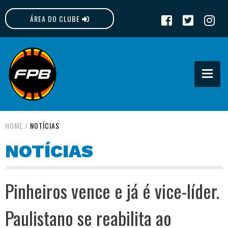
ÁREA DO CLUBE
FPB
HOME
/
NOTÍCIAS
NOTÍCIAS
Pinheiros vence e já é vice-líder.
Paulistano se reabilita ao