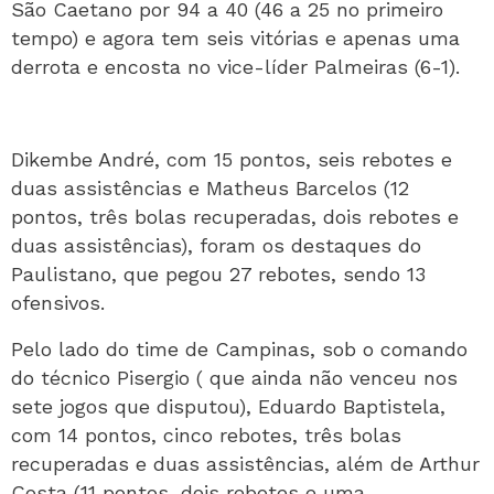
São Caetano por 94 a 40 (46 a 25 no primeiro
tempo) e agora tem seis vitórias e apenas uma
derrota e encosta no vice-líder Palmeiras (6-1).
Dikembe André, com 15 pontos, seis rebotes e
duas assistências e Matheus Barcelos (12
pontos, três bolas recuperadas, dois rebotes e
duas assistências), foram os destaques do
Paulistano, que pegou 27 rebotes, sendo 13
ofensivos.
Pelo lado do time de Campinas, sob o comando
do técnico Pisergio ( que ainda não venceu nos
sete jogos que disputou), Eduardo Baptistela,
com 14 pontos, cinco rebotes, três bolas
recuperadas e duas assistências, além de Arthur
Costa (11 pontos, dois rebotes e uma