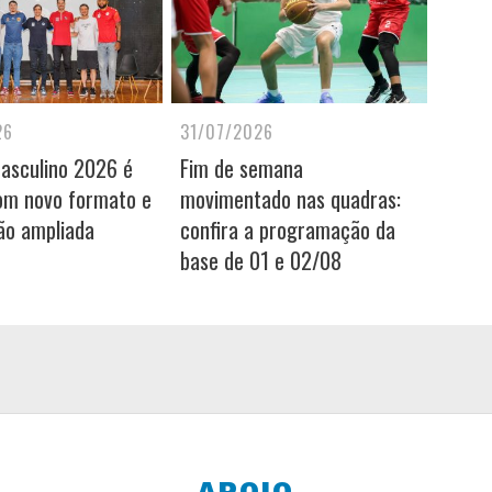
26
31/07/2026
Masculino 2026 é
Fim de semana
om novo formato e
movimentado nas quadras:
ão ampliada
confira a programação da
base de 01 e 02/08
APOIO