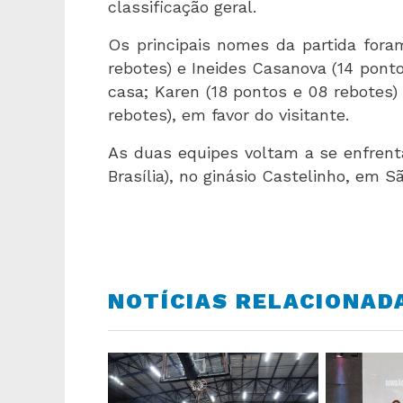
classificação geral.
Os principais nomes da partida fora
rebotes) e Ineides Casanova (14 ponto
casa; Karen (18 pontos e 08 rebotes)
rebotes), em favor do visitante.
As duas equipes voltam a se enfrenta
Brasília), no ginásio Castelinho, em S
NOTÍCIAS RELACIONAD