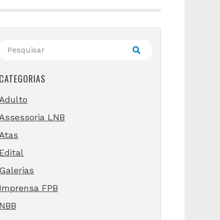
CATEGORIAS
Adulto
Assessoria LNB
Atas
Edital
Galerias
Imprensa FPB
NBB