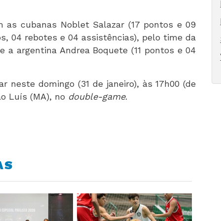
m as cubanas Noblet Salazar (17 pontos e 09
s, 04 rebotes e 04 assistências), pelo time da
 e a argentina Andrea Boquete (11 pontos e 04
r neste domingo (31 de janeiro), às 17h00 (de
ão Luís (MA), no
double-game
.
AS