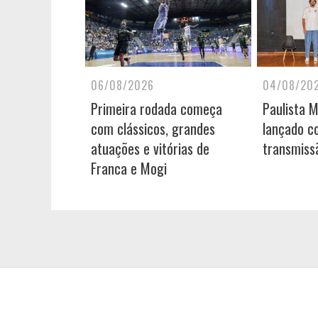
06/08/2026
04/08/20
Primeira rodada começa
Paulista 
com clássicos, grandes
lançado c
atuações e vitórias de
transmiss
Franca e Mogi