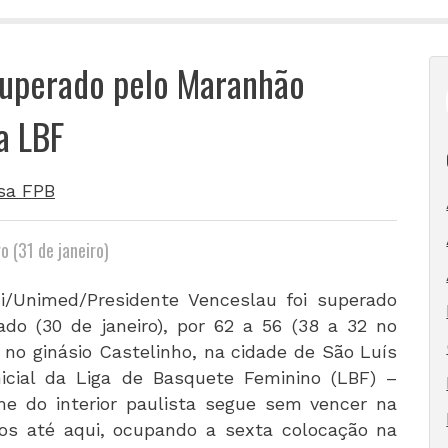
superado pelo Maranhão
a LBF
sa FPB
 (31 de janeiro)
i/Unimed/Presidente Venceslau foi superado
do (30 de janeiro), por 62 a 56 (38 a 32 no
 no ginásio Castelinho, na cidade de São Luís
icial da Liga de Basquete Feminino (LBF) –
me do interior paulista segue sem vencer na
dos até aqui, ocupando a sexta colocação na