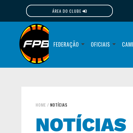
ÁREA DO CLUBE
FPB
FEDERAÇÃO
OFICIAIS
CAM
HOME
/
NOTÍCIAS
NOTÍCIAS