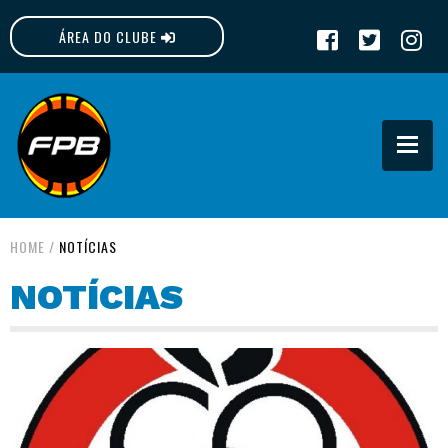
ÁREA DO CLUBE
FPB
HOME
/
NOTÍCIAS
NOTÍCIAS