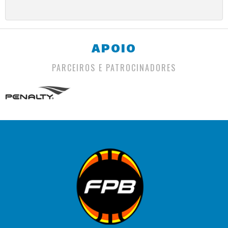
APOIO
PARCEIROS E PATROCINADORES