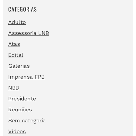
CATEGORIAS
Adulto
Assessoria LNB
Atas
Edital
Galerias
Imprensa FPB
NBB
Presidente
Reuniões
Sem categoria
Vídeos