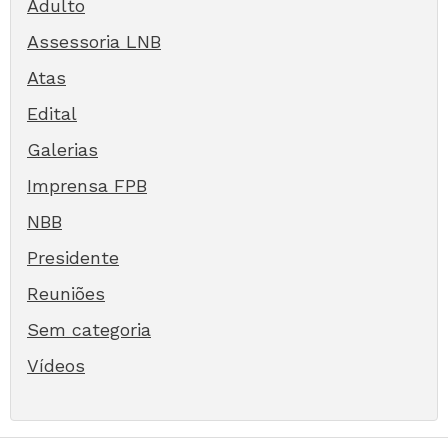
Adulto
Assessoria LNB
Atas
Edital
Galerias
Imprensa FPB
NBB
Presidente
Reuniões
Sem categoria
Vídeos