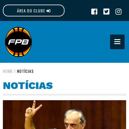
ÁREA DO CLUBE
FPB
HOME
/
NOTÍCIAS
NOTÍCIAS