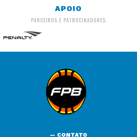
APOIO
PARCEIROS E PATROCINADORES
— CONTATO