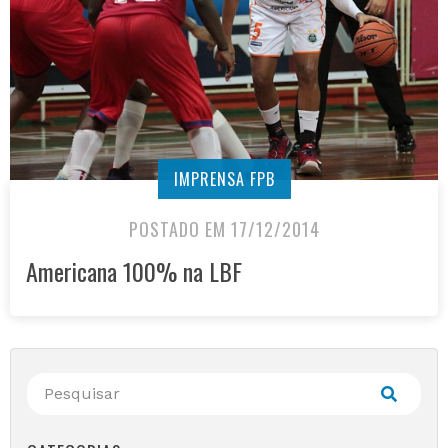
IMPRENSA FPB
POSTADO EM 17/12/2014
Americana 100% na LBF