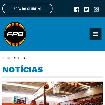
ÁREA DO CLUBE
FPB
HOME
/
NOTÍCIAS
NOTÍCIAS