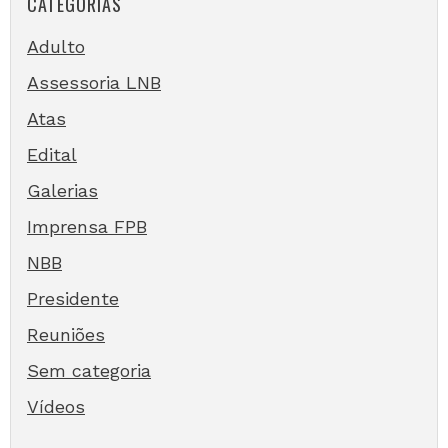
CATEGORIAS
Adulto
Assessoria LNB
Atas
Edital
Galerias
Imprensa FPB
NBB
Presidente
Reuniões
Sem categoria
Vídeos