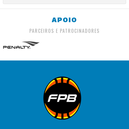
APOIO
PARCEIROS E PATROCINADORES