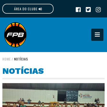
ÁREA DO CLUBE
FPB
HOME
/
NOTÍCIAS
NOTÍCIAS