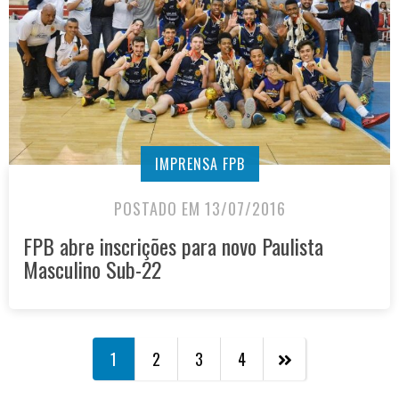
IMPRENSA FPB
POSTADO EM 13/07/2016
FPB abre inscrições para novo Paulista
Masculino Sub-22
1
2
3
4