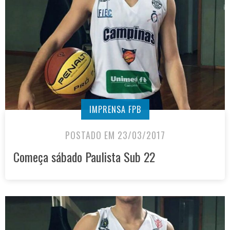
IMPRENSA FPB
POSTADO EM 23/03/2017
Começa sábado Paulista Sub 22