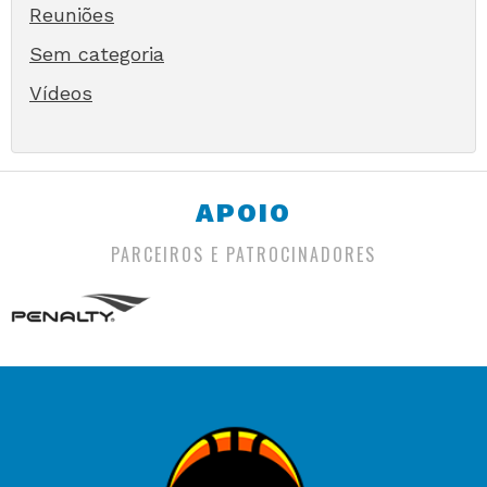
Reuniões
Sem categoria
Vídeos
APOIO
PARCEIROS E PATROCINADORES