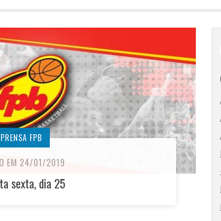
MPRENSA FPB
O EM 24/01/2019
a sexta, dia 25