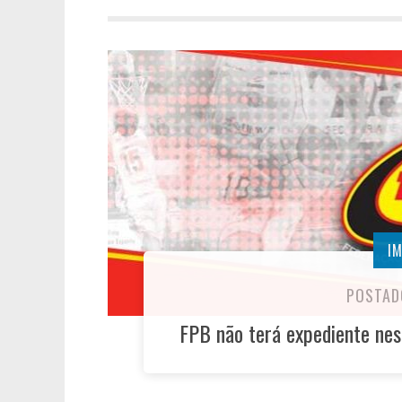
I
POSTAD
FPB não terá expediente nest