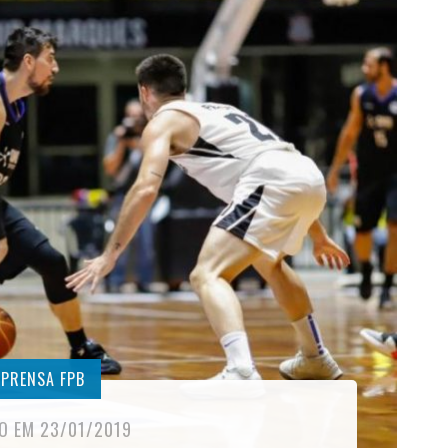
MPRENSA FPB
O EM 23/01/2019