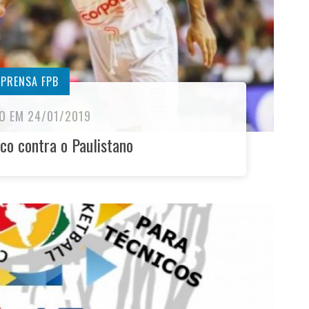
MPRENSA FPB
O EM 24/01/2019
co contra o Paulistano