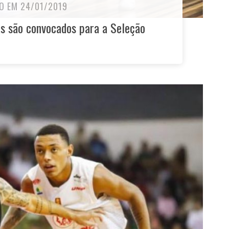
O EM 24/01/2019
as são convocados para a Seleção