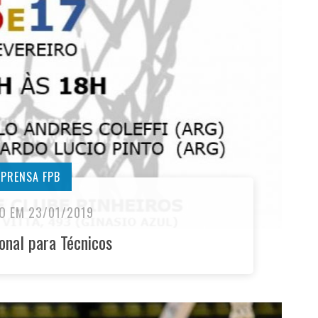
MPRENSA FPB
O EM 23/01/2019
ional para Técnicos