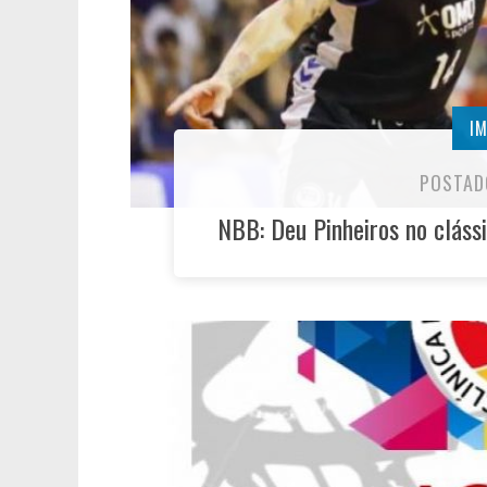
I
POSTAD
NBB: Deu Pinheiros no clássi