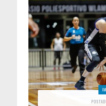
I
POSTAD