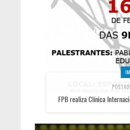
I
POSTAD
FPB realiza Clínica Internac