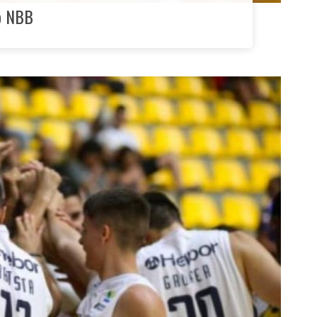
no NBB