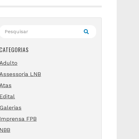
CATEGORIAS
Adulto
Assessoria LNB
Atas
Edital
Galerias
Imprensa FPB
NBB