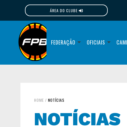
ÁREA DO CLUBE
FPB
FEDERAÇÃO
OFICIAIS
CAM
HOME
/
NOTÍCIAS
NOTÍCIAS